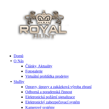
Domů
O Nás
Články, Aktuality
Fotogalerie
Virtuální prohlídka prodejny
Služby
Opravy, úpravy a zakázková výroba zbraní
Odborná a poradenská činnost
Elektronická požární signalizace
Elektronický zabezpečovací systém
Kamerové systémy