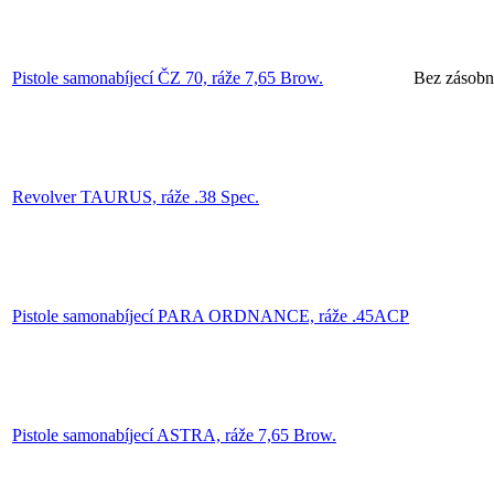
Pistole samonabíjecí ČZ 70, ráže 7,65 Brow.
Bez zásobn
Revolver TAURUS, ráže .38 Spec.
Pistole samonabíjecí PARA ORDNANCE, ráže .45ACP
Pistole samonabíjecí ASTRA, ráže 7,65 Brow.