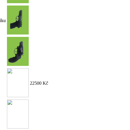
íku
22500 Kč