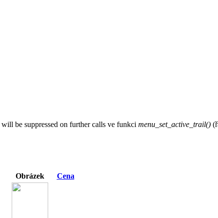
 will be suppressed on further calls ve funkci
menu_set_active_trail()
(ř
Obrázek
Cena