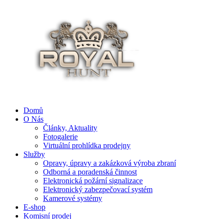
Domů
O Nás
Články, Aktuality
Fotogalerie
Virtuální prohlídka prodejny
Služby
Opravy, úpravy a zakázková výroba zbraní
Odborná a poradenská činnost
Elektronická požární signalizace
Elektronický zabezpečovací systém
Kamerové systémy
E-shop
Komisní prodej