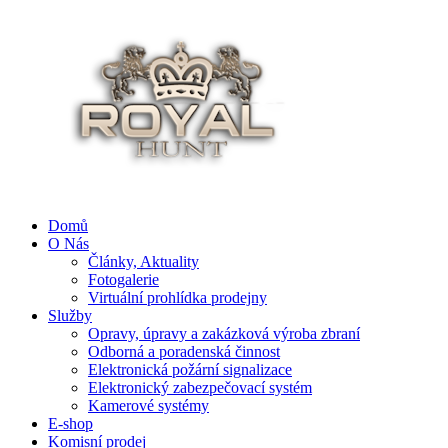
Domů
O Nás
Články, Aktuality
Fotogalerie
Virtuální prohlídka prodejny
Služby
Opravy, úpravy a zakázková výroba zbraní
Odborná a poradenská činnost
Elektronická požární signalizace
Elektronický zabezpečovací systém
Kamerové systémy
E-shop
Komisní prodej